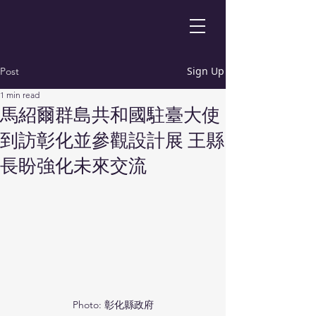
Sign Up
Post
1 min read
馬紹爾群島共和國駐臺大使
到訪彰化並參觀設計展 王縣
長盼強化未來交流
Photo: 彰化縣政府