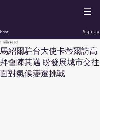
Sign Up
Post
1 min read
馬紹爾駐台大使卡蒂爾訪高
拜會陳其邁 盼發展城市交往
面對氣候變遷挑戰