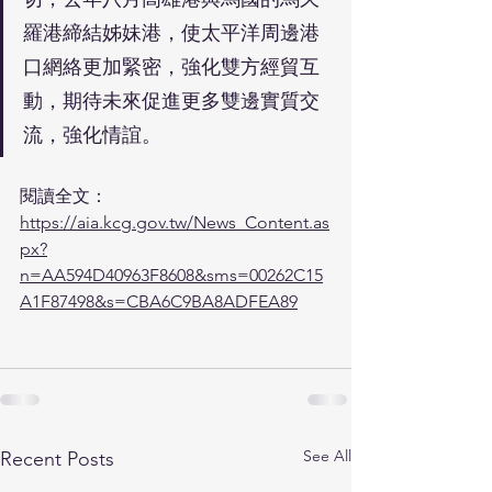
羅港締結姊妹港，使太平洋周邊港
口網絡更加緊密，強化雙方經貿互
動，期待未來促進更多雙邊實質交
流，強化情誼。
閱讀全文：
https://aia.kcg.gov.tw/News_Content.as
px?
n=AA594D40963F8608&sms=00262C15
A1F87498&s=CBA6C9BA8ADFEA89
See All
Recent Posts