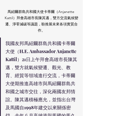
馬紹爾群島共和國大使卡蒂爾（Anjanette 
Kattil）拜會高雄市長陳其邁，雙方交流氣候變
遷、淨零減碳等議題，盼推展未來各項實質合
作。
我國友邦馬紹爾群島共和國卡蒂爾
大使（H.E. Ambassador Anjanette 
Kattil）21日上午拜會高雄市長陳其
邁，雙方就氣候變遷、觀光、教
育、經貿等領域進行交流，卡蒂爾
大使期推進高雄市與馬紹爾群島共
和國之城市交往，深化兩國友邦情
誼。陳其邁積極應允，並指出台灣
及馬國自1998年建交以來關係密
切，去年八月高雄港與馬國的馬久