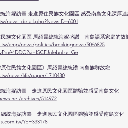
總統海妮訪臺 走進原住民族文化園區 感受南島文化深厚連
.tw/news_detail.php?NewsID=6001
住民族文化園區 馬紹爾總統海妮盛讚：南島語系家庭的故
m.tw/amp/news/politics/breakingnews/5066825
xBvPmA4DDQ?si=ISCFJnlebnIze_Ge
灣原住民族文化園區》馬紹爾總統讚 南島族群故鄉
m.tw/news/life/paper/1710430
總統海妮訪臺　走進原民文化園區體驗並感受南島文化
ews.net/archives/514972
島總統海妮訪臺　走進原民文化園區體驗並感受南島文化
es.com.tw/?p=333178