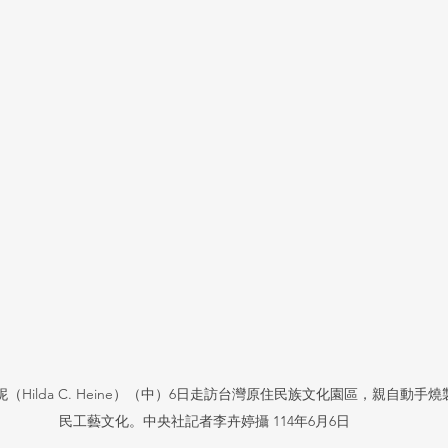
Hilda C. Heine）（中）6日走訪台灣原住民族文化園區，親自動手
民工藝文化。中央社記者李卉婷攝 114年6月6日