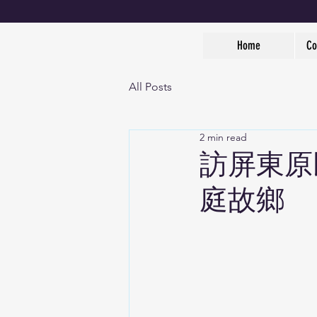
Home
Co
All Posts
2 min read
訪屏東原
庭故鄉