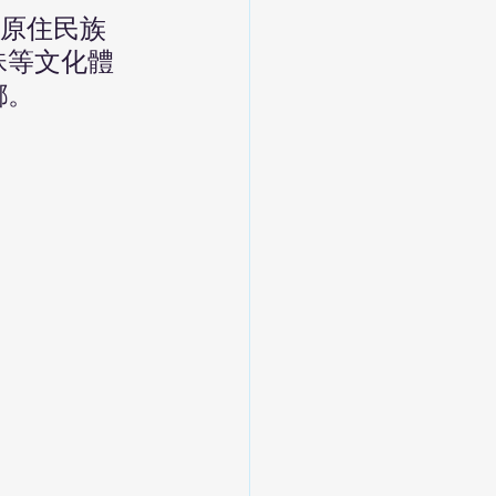
台灣原住民族
珠等文化體
鄉。