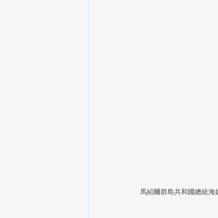
馬紹爾群島共和國總統海妮（