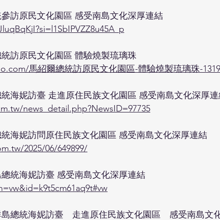
統參訪原民文化園區 感受南島文化深厚連結
JluqBqKjI?si=l1SbIPVZZ8u45A_p
總統訪原民文化園區 體驗燒製琉璃珠
s.yahoo.com/馬紹爾總統訪原民文化園區-體驗燒製琉璃珠-131917
總統海妮訪臺 走進原住民族文化園區 感受南島文化深厚連
om.tw/news_detail.php?NewsID=97735
總統海妮訪問原住民族文化園區 感受南島文化深厚連結
om.tw/2025/06/649899/
島總統海妮訪臺 感受南島文化深厚連結
?pn=vw&id=k9t5cm61aq9t#vw
群島總統海妮訪臺　走進原住民族文化園區　感受南島文