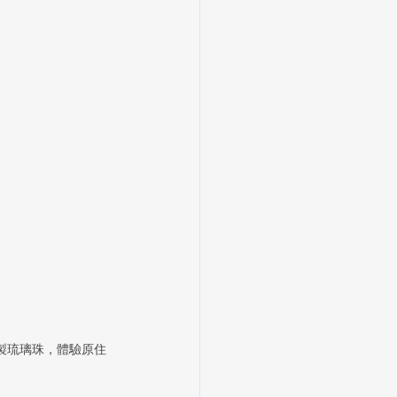
燒製琉璃珠，體驗原住