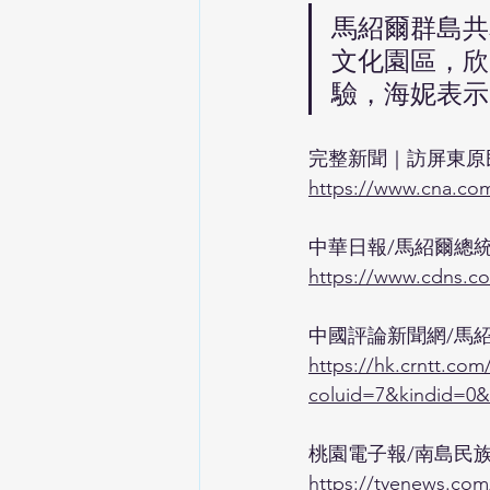
馬紹爾群島共和
文化園區，欣
驗，海妮表示
完整新聞｜訪屏東原
https://www.cna.com
中華日報/馬紹爾總
https://www.cdns.co
中國評論新聞網/馬
https://hk.crntt.co
coluid=7&kindid=0
桃園電子報/南島民
https://tyenews.com